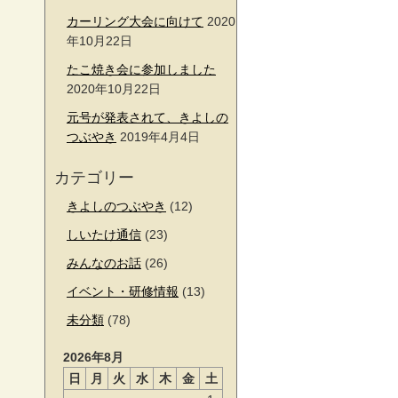
カーリング大会に向けて
2020
年10月22日
たこ焼き会に参加しました
2020年10月22日
元号が発表されて、きよしの
つぶやき
2019年4月4日
カテゴリー
きよしのつぶやき
(12)
しいたけ通信
(23)
みんなのお話
(26)
イベント・研修情報
(13)
未分類
(78)
2026年8月
日
月
火
水
木
金
土