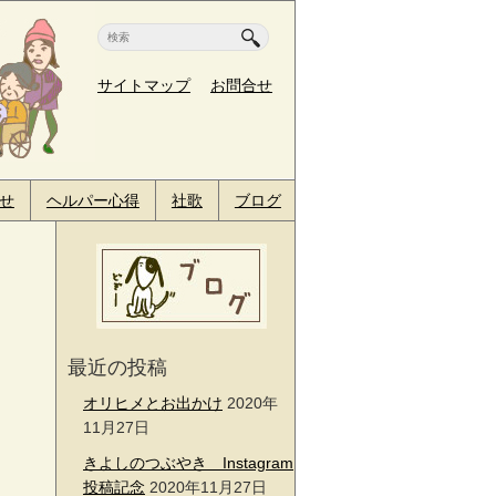
サイトマップ
お問合せ
せ
ヘルパー心得
社歌
ブログ
お問合せ
サイトマッ
最近の投稿
オリヒメとお出かけ
2020年
11月27日
きよしのつぶやき Instagram
投稿記念
2020年11月27日