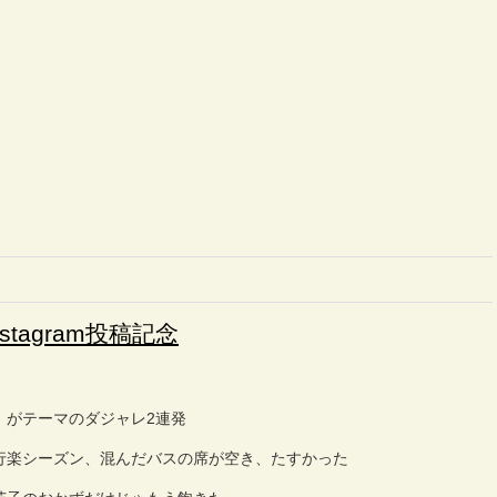
tagram投稿記念
』がテーマのダジャレ2連発
行楽シーズン、混んだバスの席が空き、たすかった