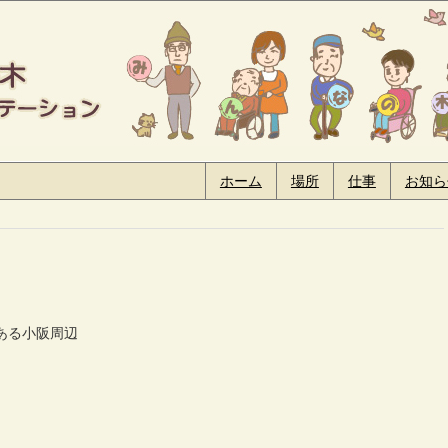
ホーム
場所
仕事
お知ら
ある小阪周辺