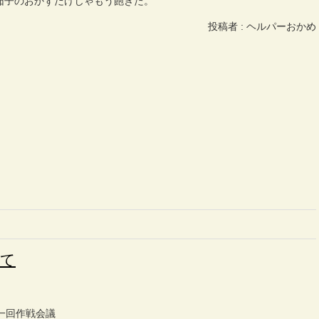
茄子のおかずだけじゃもう飽きた。
投稿者 : ヘルパーおかめ
けて
一回作戦会議