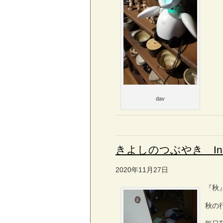
dav
きよしのつぶやき Ins
2020年11月27日
『秋
秋の