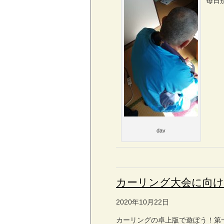
毎日
dav
カーリング大会に向
2020年10月22日
カーリングの卓上版で遊ぼう！第