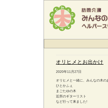
オリヒメとお出かけ
2020年11月27日
オリヒメと一緒に、みんなの木の
ひとかふぇ
まごたゆの木
近所のギターリスト
など行って来ました!