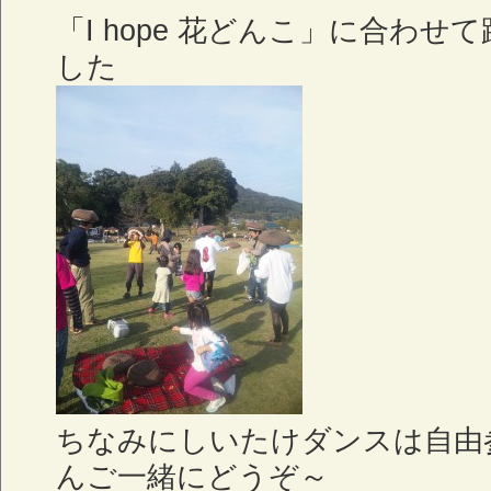
「I hope 花どんこ」に合わ
した
ちなみにしいたけダンスは自由
んご一緒にどうぞ～