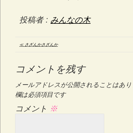
投稿者 :
みんなの木
≪ さざんかさざんか
コメントを残す
メールアドレスが公開されることはあり
欄は必須項目です
コメント
※