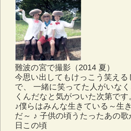
難波の宮で撮影（2014 夏）
今思い出してもけっこう笑える
で、 一緒に笑ってた人がいな
くんだなと気がついた次第です
♪僕らはみんな生きている～生
だ～ ♪ 子供の頃うたったあの
日この頃